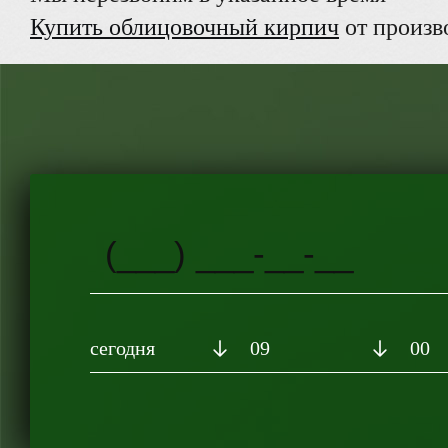
Купить облицовочный кирпич
от произв
сегодня
09
00