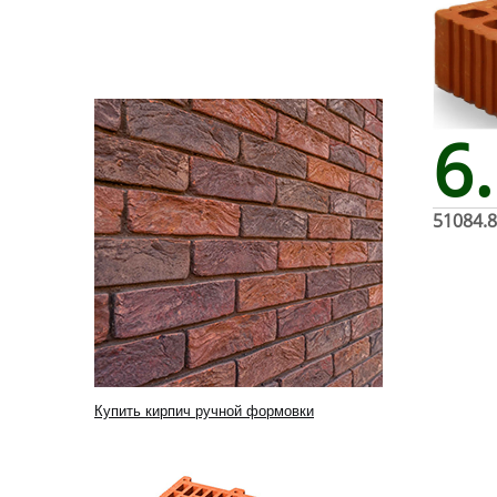
6
51084.8
Купить кирпич ручной формовки