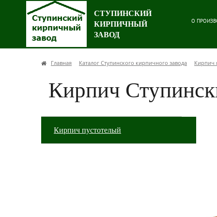
СТУПИНСКИЙ
О ПРОИЗВ
КИРПИЧНЫЙ
ЗАВОД
Главная
Каталог Ступинского кирпичного завода
Кирпич 
Кирпич Ступинск
Кирпич пустотелый