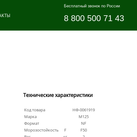
Бесплатный звонок по России
АКТЫ
8 800 500 71 43
Технические характеристики
Код товара
НФ-0061919
Марка
М125
Формат
NF
Морозостойкость
F
F50
Вес
кг
2