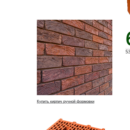
5
Купить кирпич ручной формовки