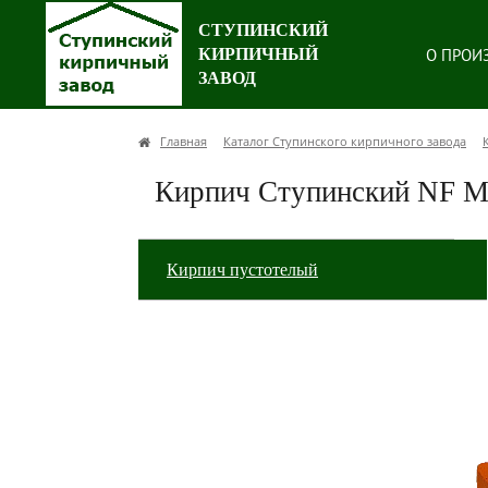
СТУПИНСКИЙ
КИРПИЧНЫЙ
О ПРОИ
ЗАВОД
Главная
Каталог Ступинского кирпичного завода
Кирпич Ступинский NF 
Кирпич пустотелый