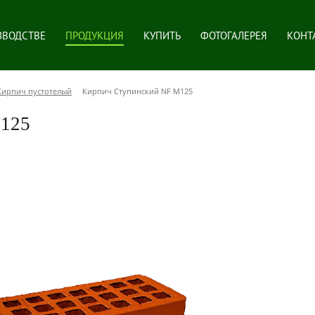
ЗВОДСТВЕ
ПРОДУКЦИЯ
КУПИТЬ
ФОТОГАЛЕРЕЯ
КОНТ
Кирпич пустотелый
Кирпич Ступинский NF М125
М125