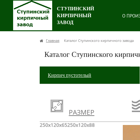
СТУПИНСКИЙ
КИРПИЧНЫЙ
О ПРОИ
ЗАВОД
Главная
Каталог Ступинского кирпичного завода
Каталог Ступинского кирпичн
Кирпич пустотелый
РАЗМЕР
250x120x65
250x120x88